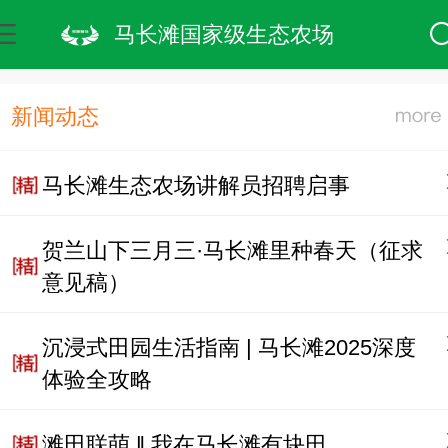
马长滩国家级生态农场
新闻动态
马长滩生态农场讲解员招聘启事
贺兰山下三月三·马长滩里种春天（征求
意见稿）
沉浸式田园生活指南 | 马长滩2025深度
体验全攻略
滩田联萌 ‖ 我在马长滩有块田