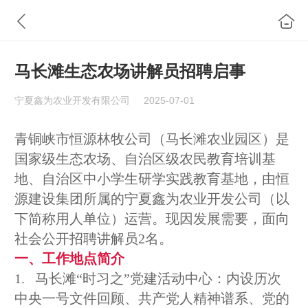
马长滩生态农场讲解员招聘启事
宁夏鑫为农业开发有限公司
2025-07-01
青铜峡市恒源林牧公司（马长滩农业园区）是
国家级生态农场、自治区级
农民教育培训基
地
、自治区中小学生研学实践教育基地，由恒
源建设集团所属的宁夏鑫为农业开发公司（以
下简称用人单位）运营。
现因发展需要，面向
社会公开招聘讲解员
2
名。
一、工作地点简介
1.
马长滩
“时习之”党建活动中心
：
内设历次
中央一号文件回顾、共产党人精神谱系、党的